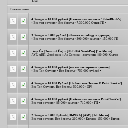
Тема
Важные темы
4 Звезды = 10.000 рублей [Наивысшее звание в "PointBlank'e]
• Все топ оружия • Все береты • 7.300.000 Очков ГП •
3 Звезды = 8.000 рублей [+Лычка за победу в турнире]
• Все топ оружия • Все береты • 300.000+ киллов • 150.000 ГП
Голд Ёж [Золотой Ёж] + [ЛЫЧКА Semi-Pro] [1-е Место]
АУГ, АВП. Дробовик и Ак Сопмод - доступны | 80.000 Киллов
4 Звезды = 10.000 рублей [чисты паспортные данные]
• Все Топ Оружия • Все Береты • 750.000 рублей •
4 Звезды = 10.000 Рублей [Найвысшее Звание В PointBlank'e!]
Все Топ Оружия, Все Береты, 500.000+ GP!
4 Звезды = 10.000 рублей [Найвысшее звание в PointBlank'e!]
Все топ оружия • 85.000+ киллов • 710.000+ ГП •
2 Звезды = 8.000 Рублей [ЛЫЧКА] [AM!] [1-Е Место]
Все топ оружия, Все береты, 200.000+ Киллов, 150.000+ Килов