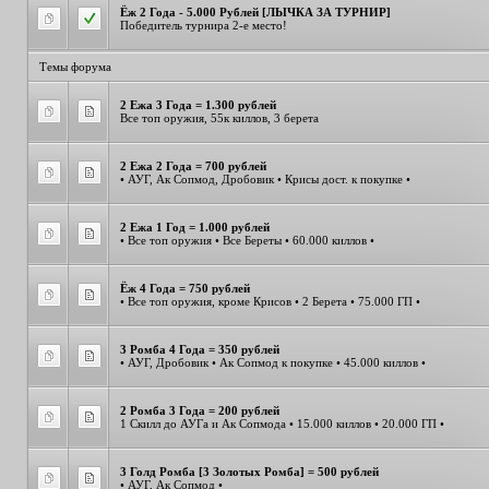
Ёж 2 Года - 5.000 Рублей [ЛЫЧКА ЗА ТУРНИР]
Победитель турнира 2-е место!
Темы форума
2 Ежа 3 Года = 1.300 рублей
Все топ оружия, 55к киллов, 3 берета
2 Ежа 2 Года = 700 рублей
• АУГ, Ак Сопмод, Дробовик • Крисы дост. к покупке •
2 Ежа 1 Год = 1.000 рублей
• Все топ оружия • Все Береты • 60.000 киллов •
Ёж 4 Года = 750 рублей
• Все топ оружия, кроме Крисов • 2 Берета • 75.000 ГП •
3 Ромба 4 Года = 350 рублей
• АУГ, Дробовик • Ак Сопмод к покупке • 45.000 киллов •
2 Ромба 3 Года = 200 рублей
1 Скилл до АУГа и Ак Сопмода • 15.000 киллов • 20.000 ГП •
3 Голд Ромба [3 Золотых Ромба] = 500 рублей
• АУГ, Ак Сопмод •