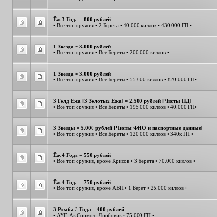
Ёж 3 Года = 800 рублей
• Все топ оружия • 2 Берета • 40.000 киллов • 430.000 ГП •
1 Звезда = 3.000 рублей
• Все топ оружия • Все Береты • 200.000 киллов •
1 Звезда = 3.000 рублей
• Все топ оружия • Все Береты • 55.000 киллов • 820.000 ГП•
3 Голд Ежа [3 Золотых Ежа] = 2.500 рублей [Чисты ПД]
• Все топ оружия • Все Береты • 195.000 киллов • 40.000 ГП•
3 Звезды = 5.000 рублей [Чисты ФИО и паспортные данные]
• Все топ оружия • Все Береты • 120.000 киллов • 340к ГП •
Ёж 4 Года = 550 рублей
• Все топ оружия, кроме Крисов • 3 Берета • 70.000 киллов •
Ёж 4 Года = 750 рублей
• Все топ оружия, кроме АВП • 1 Берет • 25.000 киллов •
3 Ромба 3 Года = 400 рублей
• АУГ, Ак Сопмод, Дробовик • 75.000 ГП •