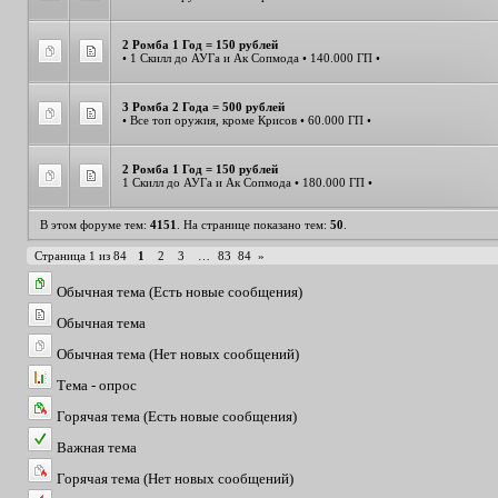
2 Ромба 1 Год = 150 рублей
• 1 Скилл до АУГа и Ак Сопмода • 140.000 ГП •
3 Ромба 2 Года = 500 рублей
• Все топ оружия, кроме Крисов • 60.000 ГП •
2 Ромба 1 Год = 150 рублей
1 Скилл до АУГа и Ак Сопмода • 180.000 ГП •
В этом форуме тем:
4151
. На странице показано тем:
50
.
Страница
1
из
84
1
2
3
…
83
84
»
Обычная тема (Есть новые сообщения)
Обычная тема
Обычная тема (Нет новых сообщений)
Тема - опрос
Горячая тема (Есть новые сообщения)
Важная тема
Горячая тема (Нет новых сообщений)