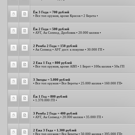
Ёж 3 Года = 700 рублей
• Все топ оружия, кроме Крисов • 2 Берета •
Ёж 2 Года = 500 рублей
• АУГ, Ак Соппод, Дробовик • 20.000 киллов •
2 Ромба 2 Года = 150 рублей
• Ак Сопмод • АУГ дост. к покупке • 30.000 ГП •
2 Ежа 1 Год = 800 рублей
• Все топ оружия, кроме АВП • 1 Берет • 100к киллов • 50к ГП
3 Звезды = 5.000 рублей
• Все топ оружия • Все Береты • 25.000 киллов • 160.000 ГП•
Ёж 1 Год = 800 рублей
• 1.370.000 ГП •
3 Ромба 2 Года = 400 рублей
• АУГ, Ак Сопмод • 20.000 киллов • 35.000 ГП •
2 Ежа 3 Года = 1.300 рублей
• Все топ оружия • Все Береты • 50.000 киллов • 395.000 ГП•