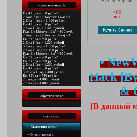
Extrime Версии
новые аккаунты pb:
400
Ёж 4 Года = 650 рублей
2 Голд Ежа [2 Золотых Ежа] = 1...
RUR
2 Ежа 4 Года = 1.400 рублей
Ёж 4 Года = 650 рублей
2 Ежа 1 Год = 1.400 рублей
Купить Сейчас
Голд Ёж [Золотой Ёж] = 900 руб...
2 Голд Ежа [2 Золотых Ежа] = 1...
Ёж 2 Года = 800 рублей
2 Ежа 1 Год = 1.200 рублей
3 Ежа 2 Года = 1.800 рублей
2 Ежа 4 Года = 1.400 рублей
Голд Ёж [Золотой Ёж] = 900 руб...
Ёж 3 Года = 700 рублей
• New
Ёж 2 Года = 600 рублей
2 Ежа 1 Год = 1.200 рублей
Ёж 4 Года = 650 рублей
Hack [B
3 Ромба 1 Год = 400 рублей
Ёж 4 Года = 750 рублей
2 Звезды = 4.000 рублей
2 Звезды = 4.000 рублей
& 
обратная связь:
[В данный м
статистика:
Статистика онлайн:
Онлайн всего:
1