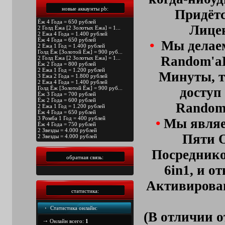
новые аккаунты pb:
Придётс
Ёж 4 Года = 650 рублей
Лицен
2 Голд Ежа [2 Золотых Ежа] = 1...
2 Ежа 4 Года = 1.400 рублей
Ёж 4 Года = 650 рублей
•
Мы делае
2 Ежа 1 Год = 1.400 рублей
Голд Ёж [Золотой Ёж] = 900 руб...
Random'aH
2 Голд Ежа [2 Золотых Ежа] = 1...
Ёж 2 Года = 800 рублей
2 Ежа 1 Год = 1.200 рублей
Минуты, т
3 Ежа 2 Года = 1.800 рублей
2 Ежа 4 Года = 1.400 рублей
Голд Ёж [Золотой Ёж] = 900 руб...
доступ
Ёж 3 Года = 700 рублей
Ёж 2 Года = 600 рублей
Random
2 Ежа 1 Год = 1.200 рублей
Ёж 4 Года = 650 рублей
3 Ромба 1 Год = 400 рублей
•
Мы явля
Ёж 4 Года = 750 рублей
2 Звезды = 4.000 рублей
Пяти 
2 Звезды = 4.000 рублей
Посреднико
обратная связь:
6in1
, и о
Активирова
статистика:
Статистика онлайн:
(В отличии о
Онлайн всего:
1