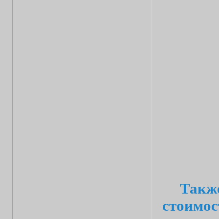
Также
стоимос