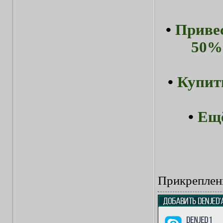
•
Привес
50%-
•
Купит
•
Ещё
Прикреплен