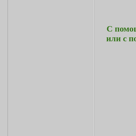
С помо
или с 