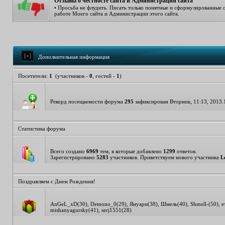
Отзывы о честносте сайта и Администрации сайта
• Просьба не флудить. Писать только понятные и сформулированные 
работе Моего сайта и Администрации этого сайта.
Дополнительная информация
Посетители:
1
(участников -
0
, гостей -
1
)
Рекорд посещаемости форума
295
зафиксирован Вторник, 11:13, 2013.
Статистика форума
Всего создано
6969
тем, в которые добавлено
1299
ответов.
Зарегистрировано
5283
участников. Приветствуем нового участника
L
Поздравляем с Днем Рождения!
AnGeL_xD
(30)
,
Demono_0
(29)
,
Януари
(38)
,
Шмель
(40)
,
Shmell-
(50)
,
е
mishanyagursky
(41)
,
serj1551
(28)