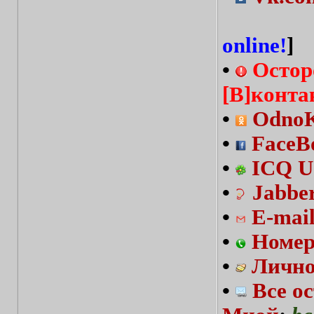
online!
]
•
Остор
[В]конта
•
OdnoKl
•
FaceBo
•
ICQ U
•
Jabbe
•
E-mai
•
Номер
•
Лично
•
Все о