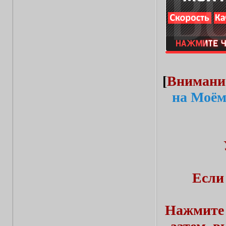
[
Внимани
на Моём
Если
Нажмите 