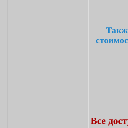
Такж
стоимос
Все дос