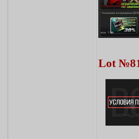
Lot №8