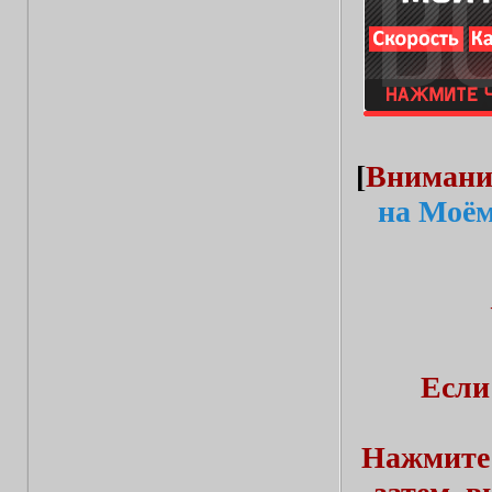
[
Внимани
на Моём
Если
Нажмите 