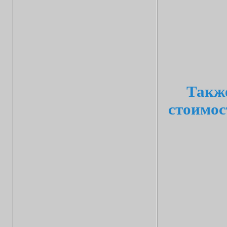
Также
стоимос