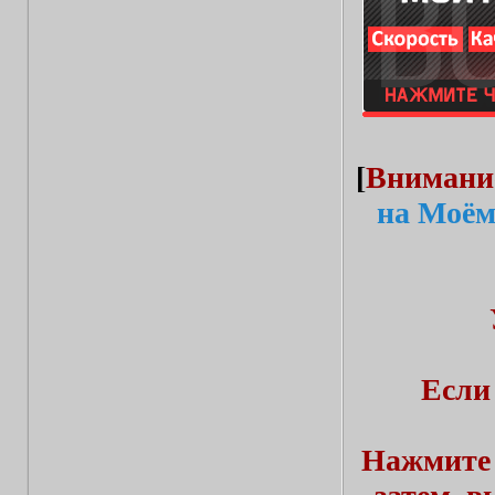
[
Внимани
на Моём
Если
Нажмите 