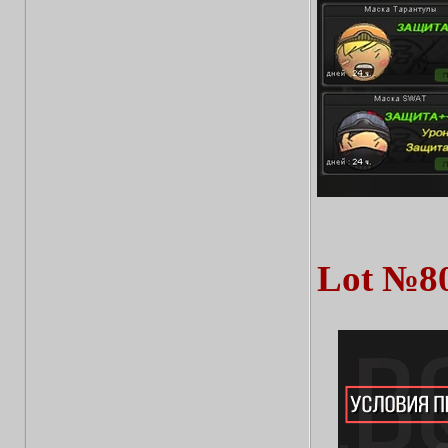
Lot №8