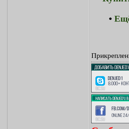
•
Ещё
Прикреплен