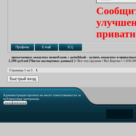
Сообщит
улучшен
приватн
прокачанные аккаунты поинтбланк
»
pointblank - купить аккаунты и приватны
2.200 рублей [Чисты паспортные данные]
(• Все топ оружия • Все Береты • 1.036.00
Страница
1
из
1
1
Администрация проекта не несет ответственности за
публикуемые материалы.