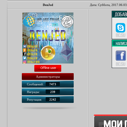
DenJed
Дата: Суббота, 2017.06.03
Администраторы
Сообщений:
7473
Награды:
239
Репутация:
2242