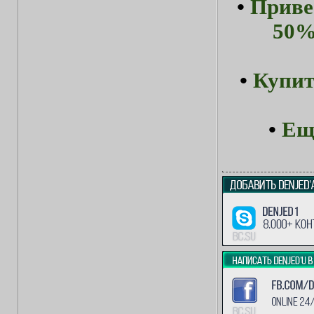
•
Приве
50%
•
Купит
•
Ещ