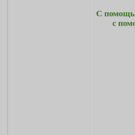
С помощью
с по