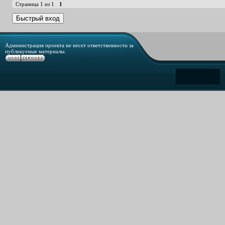
Страница
1
из
1
1
Администрация проекта не несет ответственности за
публикуемые материалы.