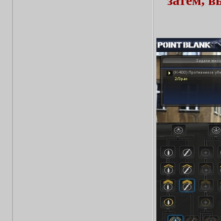
затем, 