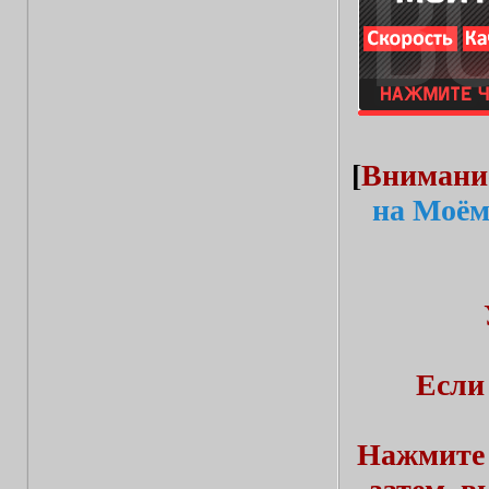
[
Внимани
на Моём
Если
Нажмите 