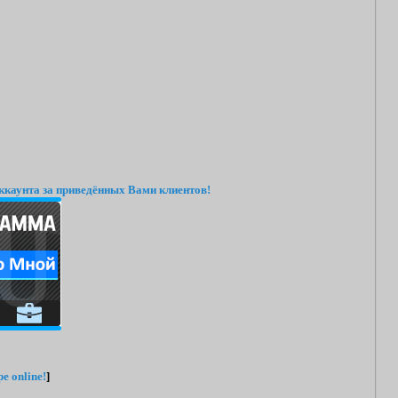
ккаунта за приведённых Вами клиентов!
e online!
]