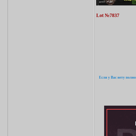
Lot №7837
Если у Вас нету полн