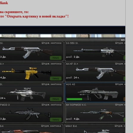
Blank
на скриншоте, то:
ите "Открыть картинку в новой вкладке"!