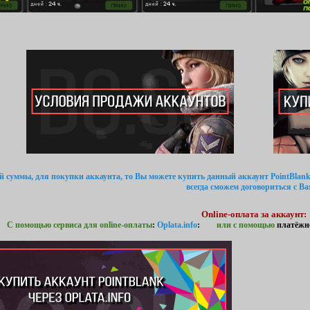
ой суммы, для покупки аккаунта, то Вы можете купить данный аккаунт PointBlank
всегда сможем договориться с Ва
Online-оплата за аккаунт:
С помощью сервиса для online-оплаты
:
Oplata.info
:
или с помощью
платёжн