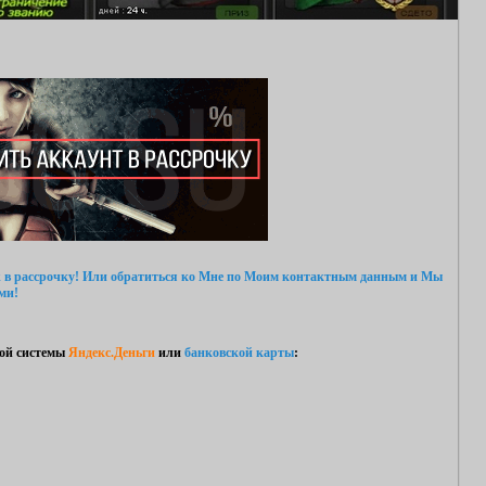
 в рассрочку!
Или обратиться ко Мне
по Моим контактным данным
и Мы
ми!
ой системы
Яндекс.Деньги
или
банковской карты
: