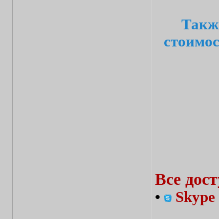
Такж
стоимос
Все дос
•
Skype 