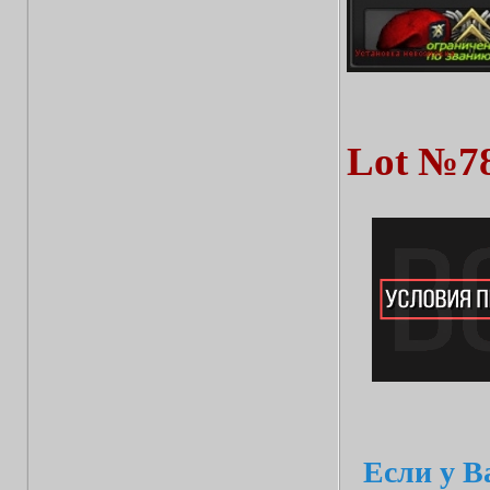
Lot №7
Если у В