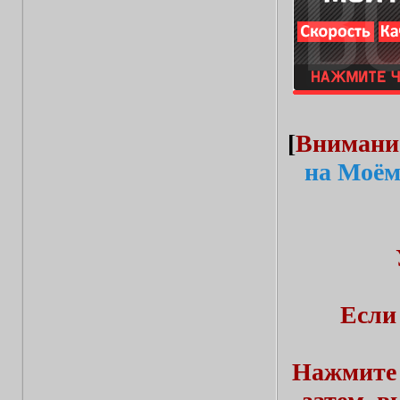
[
Внимани
на Моём
Если
Нажмите 