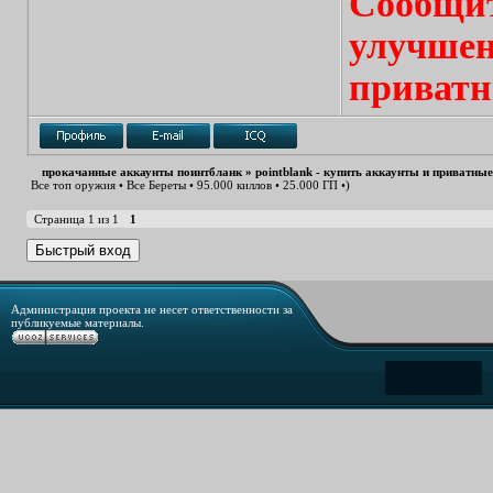
Сообщит
улучшен
приватн
прокачанные аккаунты поинтбланк
»
pointblank - купить аккаунты и приватны
Все топ оружия • Все Береты • 95.000 киллов • 25.000 ГП •)
Страница
1
из
1
1
Администрация проекта не несет ответственности за
публикуемые материалы.