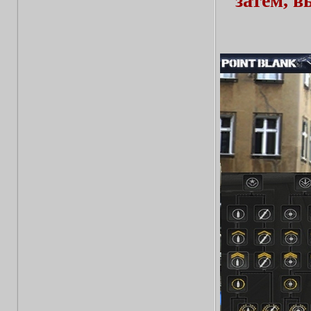
затем, 