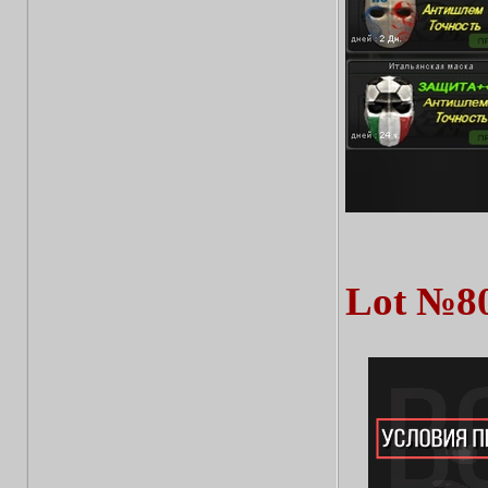
Lot №8