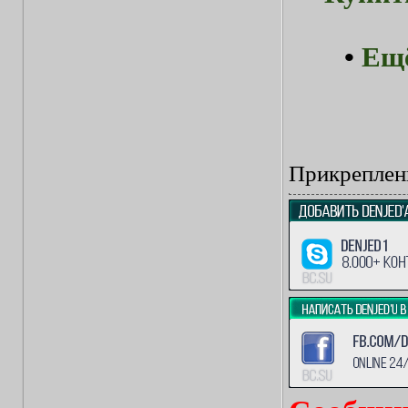
•
Ещё
Прикреплен