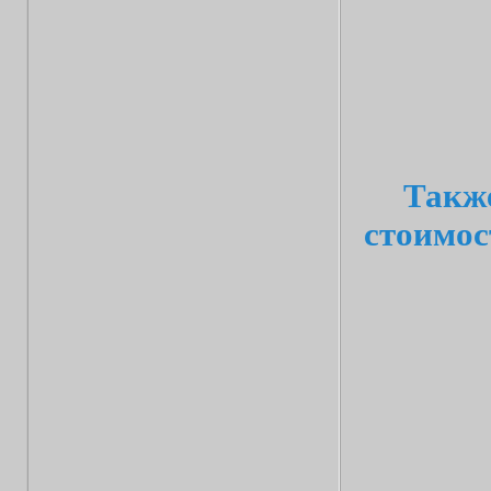
Также
стоимос