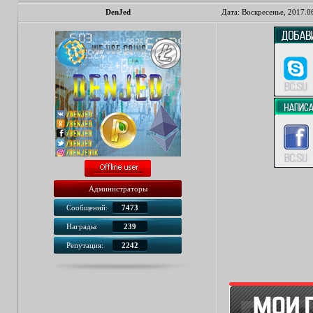
DenJed
Дата: Воскресенье, 2017.0
Администраторы
Сообщений:
7473
Награды:
239
Репутация:
2242