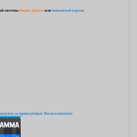
ой системы
Яндекс.Деньги
или
банковской карты
:
ккаунта за приведённых Вами клиентов!