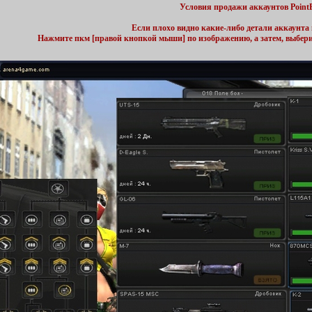
Условия продажи аккаунтов Point
Если плохо видно какие-либо детали аккаунта 
Нажмите пкм [правой кнопкой мыши] по изображению, а затем, выбер