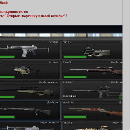
Blank
на скриншоте, то:
ите "Открыть картинку в новой вкладке"!