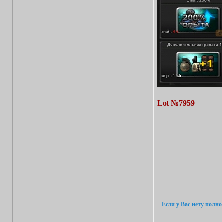
Lot №7959
Если у Вас нету полн