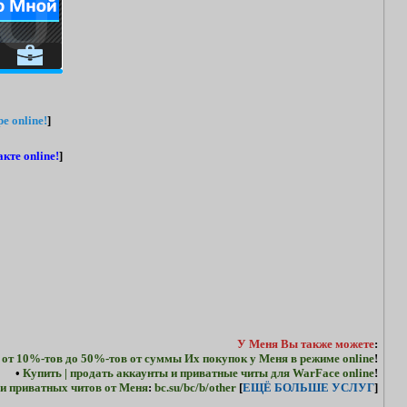
e online!
]
кте online!
]
У Меня Вы также можете
:
 от 10%-тов до 50%-тов от суммы Их покупок у Меня в режиме online
!
•
Купить | продать аккаунты и приватные читы для WarFace online
!
и приватных читов от Меня
:
bc.su/bc/b/other
[
ЕЩЁ БОЛЬШЕ УСЛУГ
]