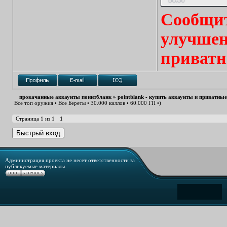
Сообщит
улучшен
приватн
прокачанные аккаунты поинтбланк
»
pointblank - купить аккаунты и приватны
Все топ оружия • Все Береты • 30.000 киллов • 60.000 ГП •)
Страница
1
из
1
1
Администрация проекта не несет ответственности за
публикуемые материалы.