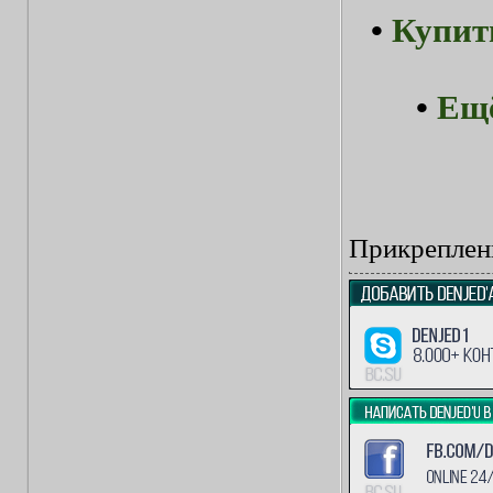
•
Купит
•
Ещё
Прикреплен