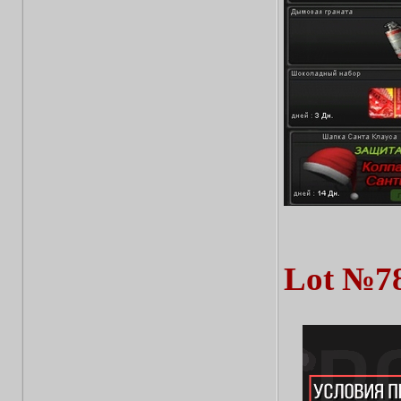
Lot №7