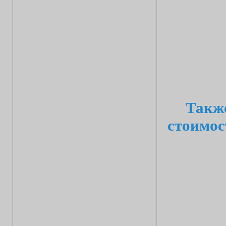
Также
стоимос