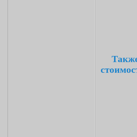
Также
стоимос