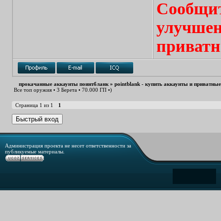
Сообщит
улучшен
приватн
прокачанные аккаунты поинтбланк
»
pointblank - купить аккаунты и приватны
Все топ оружия • 3 Берета • 70.000 ГП •)
Страница
1
из
1
1
Администрация проекта не несет ответственности за
публикуемые материалы.