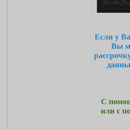
Если у Ва
Вы м
рассрочк
данн
С помощ
или с 