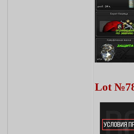
Lot №7