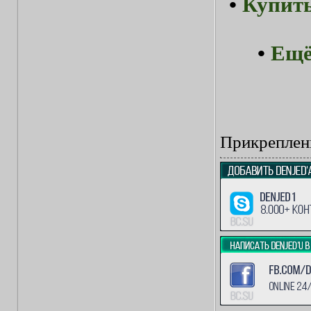
•
Купить
•
Ещё
Прикреплен