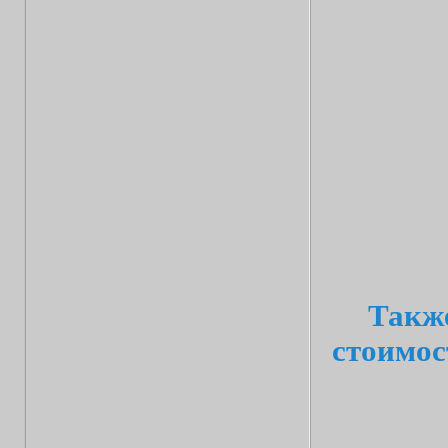
Также
стоимос