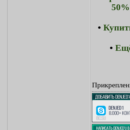
50%-
•
Купит
•
Ещё
Прикреплен