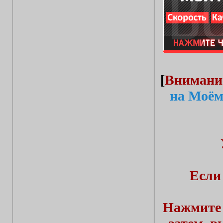
[
Внимани
на Моём
Если
Нажмите 