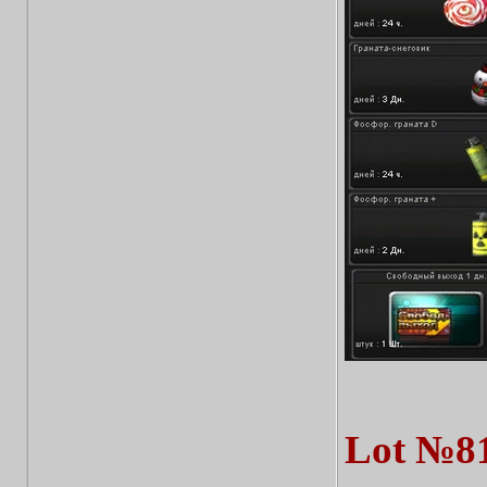
Lot №8