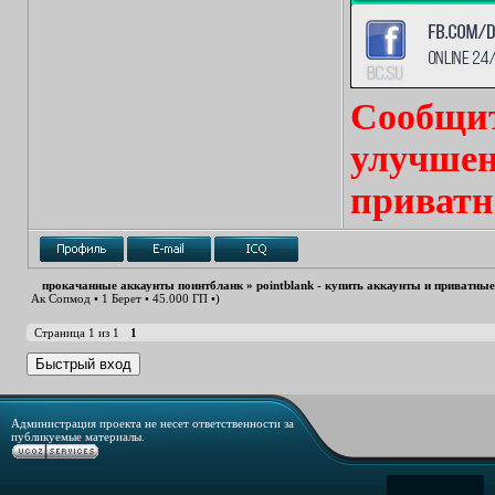
Сообщит
улучшен
приватн
прокачанные аккаунты поинтбланк
»
pointblank - купить аккаунты и приватны
Ак Сопмод • 1 Берет • 45.000 ГП •)
Страница
1
из
1
1
Администрация проекта не несет ответственности за
публикуемые материалы.