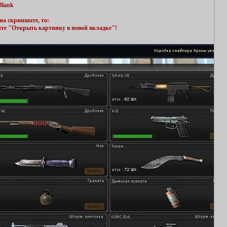
Blank
на скриншоте, то:
ите "Открыть картинку в новой вкладке"!