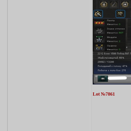
Lot №7861