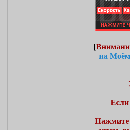
[
Внимани
на Моём
Если
Нажмите 