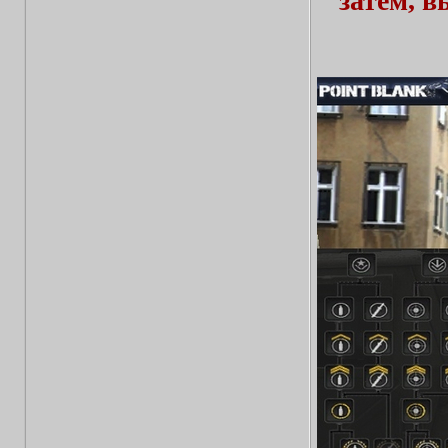
затем, 