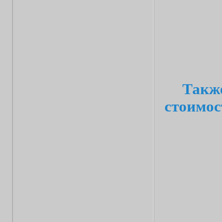
Также
стоимос