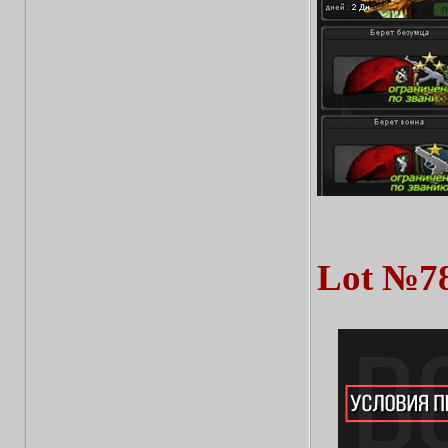
Lot №7