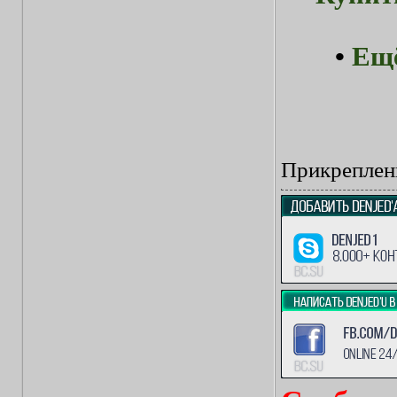
•
Ещё
Прикреплен