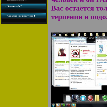
Вас остаётся то
Кто онлайн?
терпения и подо
Сегодня наc посетили:
0