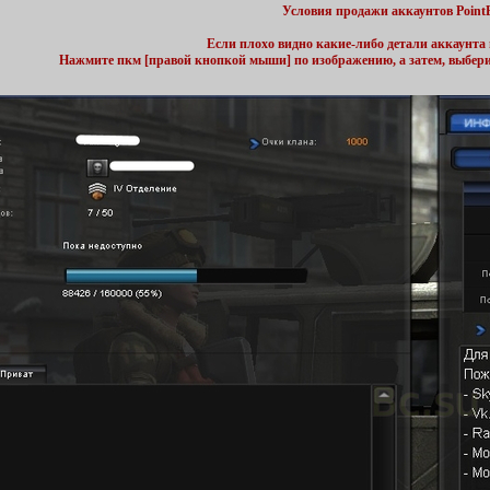
Условия продажи аккаунтов Point
Если плохо видно какие-либо детали аккаунта 
Нажмите пкм [правой кнопкой мыши] по изображению, а затем, выбер