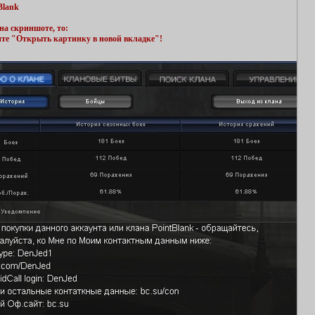
Blank
на скриншоте, то:
ите "Открыть картинку в новой вкладке"!