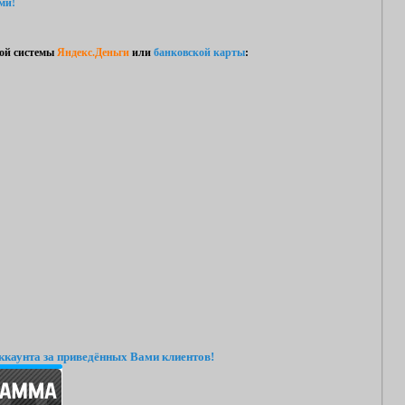
ми!
ой системы
Яндекс.Деньги
или
банковской карты
:
ккаунта за приведённых Вами клиентов!