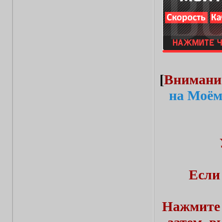
[
Внимани
на Моём
Если
Нажмите 