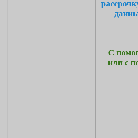
рассрочк
данн
С помо
или с 