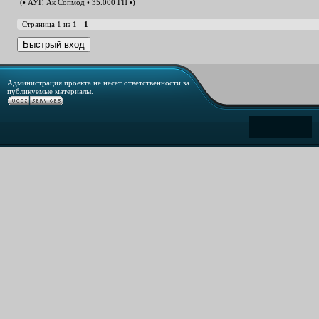
(• АУГ, Ак Сопмод • 35.000 ГП •)
Страница
1
из
1
1
Администрация проекта не несет ответственности за
публикуемые материалы.