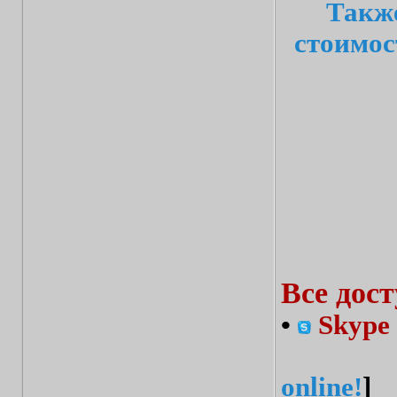
Также
стоимос
Все дос
•
Skype 
online!
]