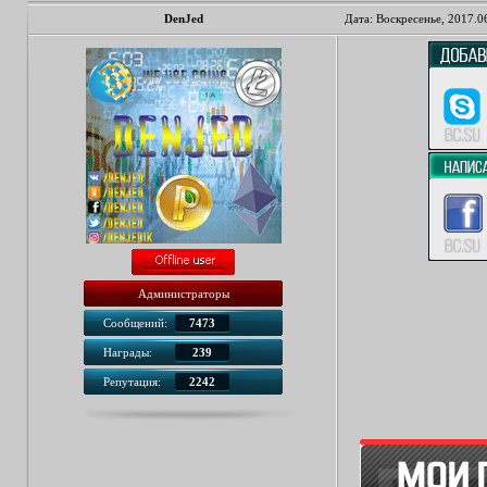
DenJed
Дата: Воскресенье, 2017.0
Администраторы
Сообщений:
7473
Награды:
239
Репутация:
2242