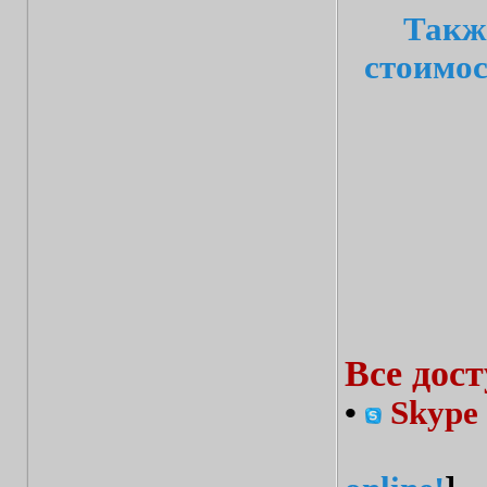
Такж
стоимос
Все дос
•
Skype 