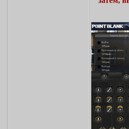
затем, 