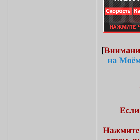
[
Внимани
на Моём
Если
Нажмите 