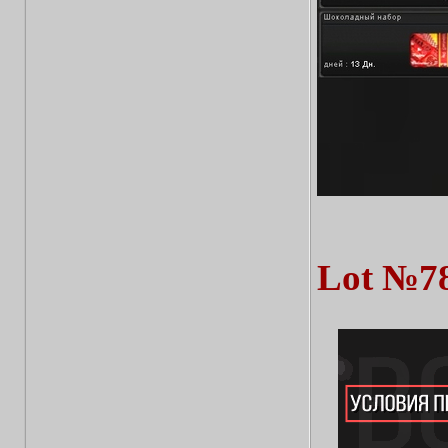
Lot №7