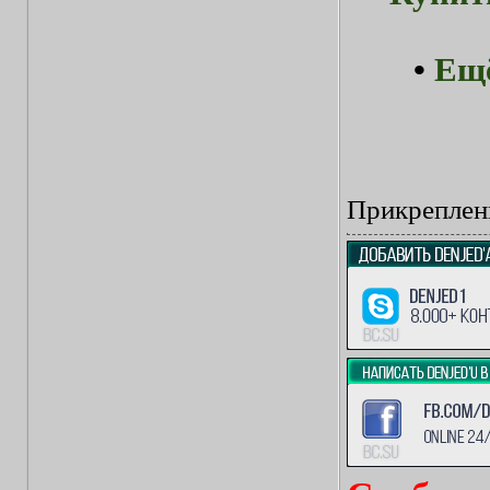
•
Ещё
Прикреплен