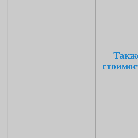
Также
стоимос