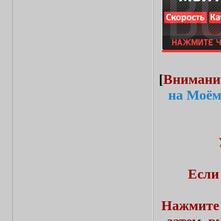
[
Внимани
на Моём
Если
Нажмите 