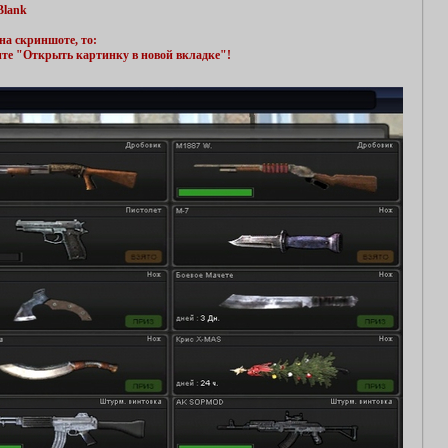
Blank
на скриншоте, то:
ите "Открыть картинку в новой вкладке"!