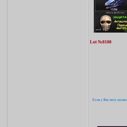
Lot №8108
Если у Вас нету полн