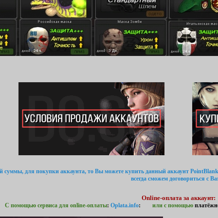
ой суммы, для покупки аккаунта, то Вы можете купить данный аккаунт PointBlank
всегда сможем договориться с Ва
Online-оплата за аккаунт:
С помощью сервиса для online-оплаты
:
Oplata.info
:
или с помощью
платёжн