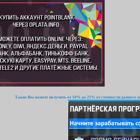
Также Вы можете получить от 10% до 25% от стоимости данного а