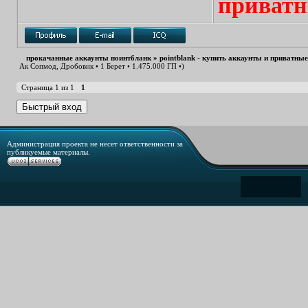
приватн
прокачанные аккаунты поинтбланк
»
pointblank - купить аккаунты и приватны
Ак Сопмод, Дробовик • 1 Берет • 1.475.000 ГП •)
Страница
1
из
1
1
Администрация проекта не несет ответственности за
публикуемые материалы.