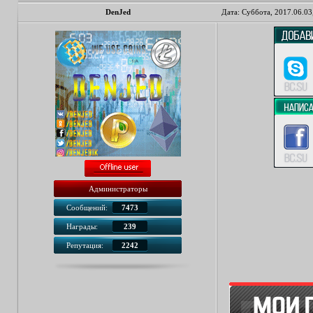
DenJed
Дата: Суббота, 2017.06.03
Администраторы
Сообщений:
7473
Награды:
239
Репутация:
2242