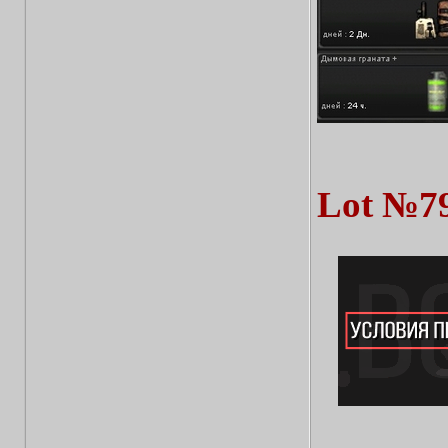
Lot №7