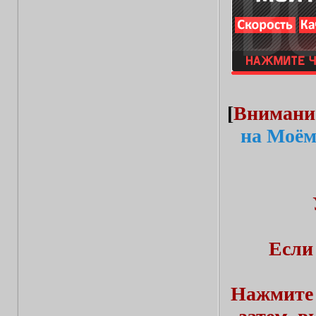
[
Внимани
на Моём
Если
Нажмите 