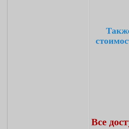
Также
стоимос
Все дос