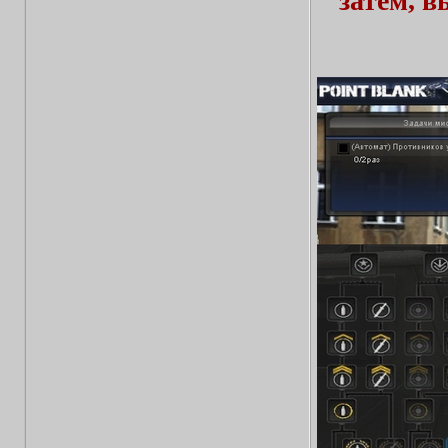
затем, 