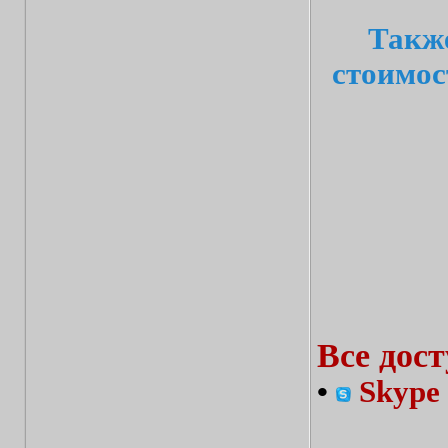
Также
стоимос
Все дос
•
Skype 