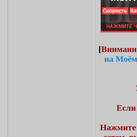
[
Внимани
на Моём
Если
Нажмите 