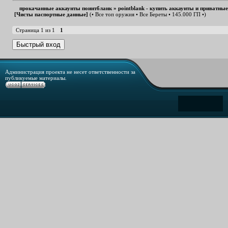
прокачанные аккаунты поинтбланк
»
pointblank - купить аккаунты и приватны
[Чисты паспортные данные]
(• Все топ оружия • Все Береты • 145.000 ГП •)
Страница
1
из
1
1
Администрация проекта не несет ответственности за
публикуемые материалы.