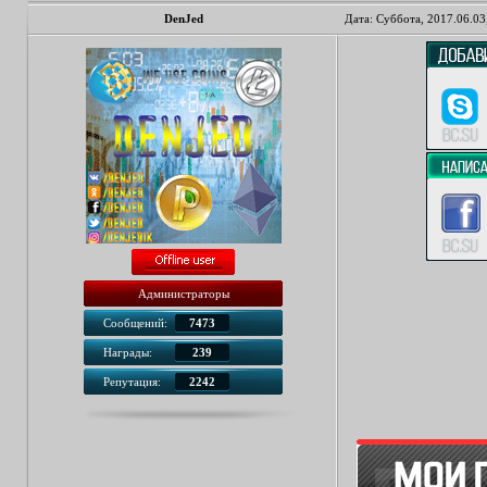
DenJed
Дата: Суббота, 2017.06.03
Администраторы
Сообщений:
7473
Награды:
239
Репутация:
2242