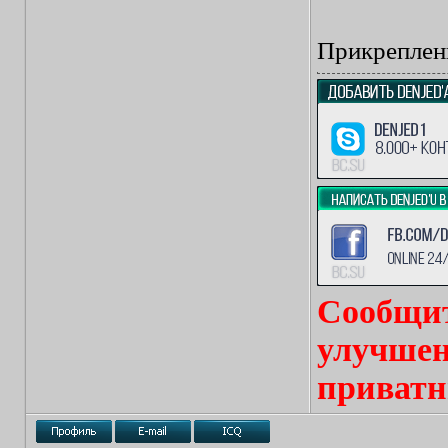
Прикреплен
Сообщит
улучшен
приватн