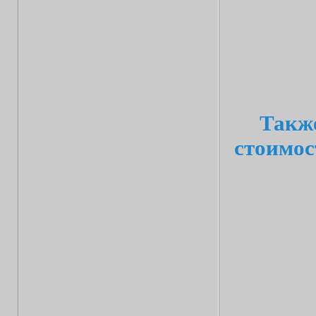
Также
стоимос