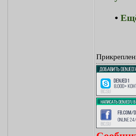
•
Ещё
Прикреплен
Сообщит