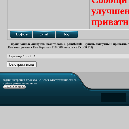
улучшен
приватн
прокачанные аккаунты поинтбланк
»
pointblank - купить аккаунты и приватны
Все топ оружия • Все Береты • 110.000 киллов • 215.000 ГП)
Страница
1
из
1
1
Администрация проекта не несет ответственности за
публикуемые материалы.