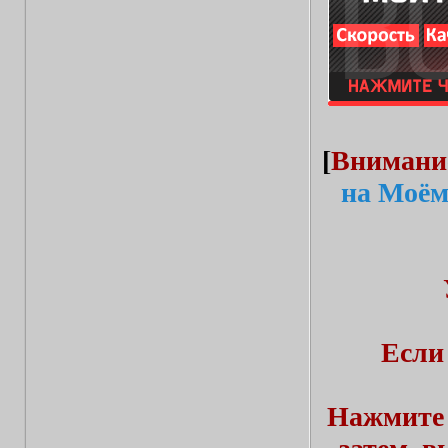
[
Внимани
на Моём
Если
Нажмите 