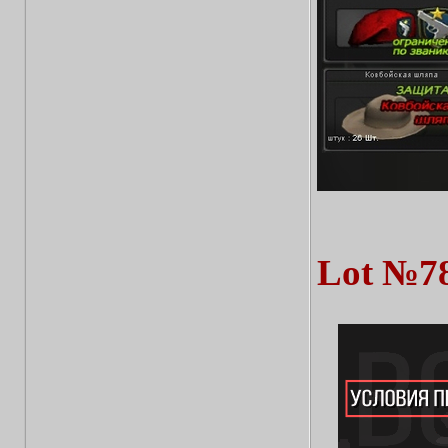
Lot №7