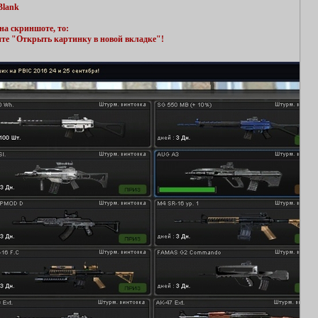
Blank
на скриншоте, то:
ите "Открыть картинку в новой вкладке"!