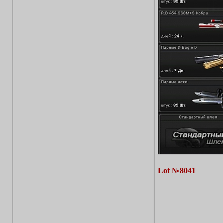
Lot №8041