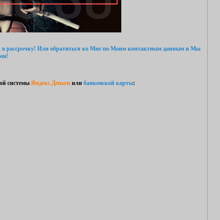
 в рассрочку!
Или обратиться ко Мне
по Моим контактным данным
и Мы
ми!
ой системы
Яндекс.Деньги
или
банковской карты
: