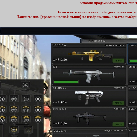
Условия продажи аккаунтов Point
Если плохо видно какие-либо детали аккаунта 
Нажмите пкм [правой кнопкой мыши] по изображению, а затем, выбер