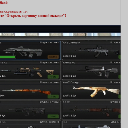
Blank
на скриншоте, то:
ите "Открыть картинку в новой вкладке"!