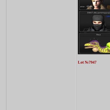
Lot №7947