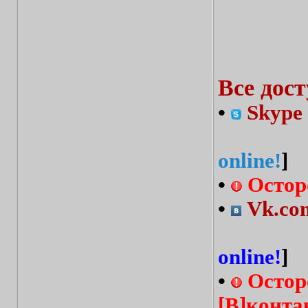
Все дос
•
Skype 
online!
]
•
Остор
•
Vk.com
online!
]
•
Остор
[В]конта