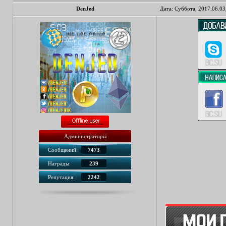
DenJed
Дата: Суббота, 2017.06.03
Администраторы
Сообщений:
7473
Награды:
239
Репутация:
2242