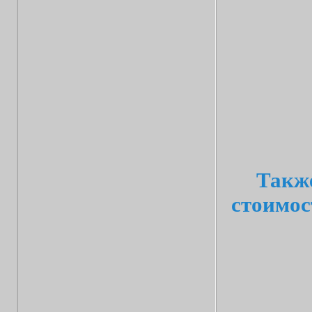
Также
стоимос