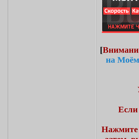
[
Внимани
на Моём
Если
Нажмите 