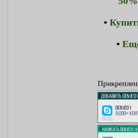
50%-
•
Купит
•
Ещё
Прикреплен