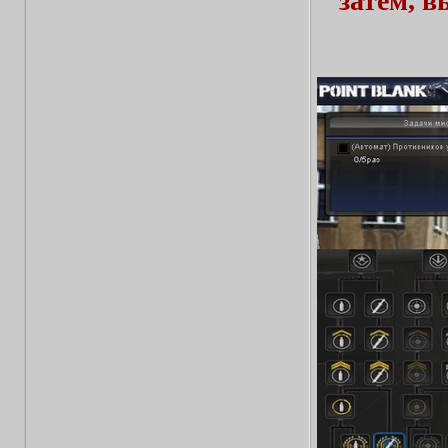
затем, 