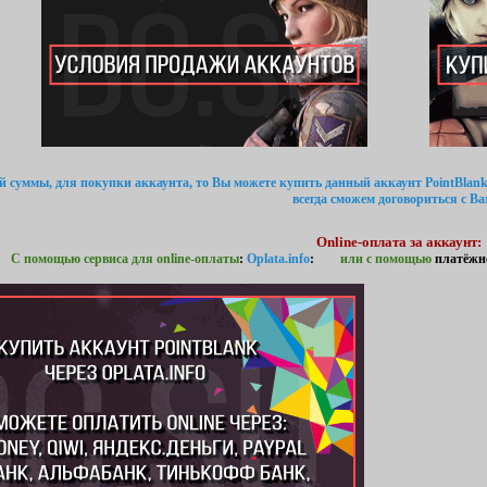
ой суммы, для покупки аккаунта, то Вы можете купить данный аккаунт PointBlank
всегда сможем договориться с Ва
Online-оплата за аккаунт:
С помощью сервиса для online-оплаты
:
Oplata.info
:
или с помощью
платёжн