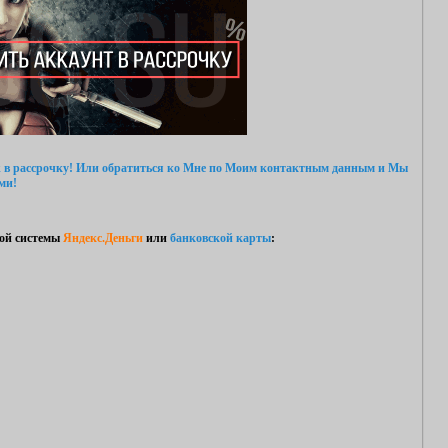
 в рассрочку!
Или обратиться ко Мне
по Моим контактным данным
и Мы
ми!
ой системы
Яндекс.Деньги
или
банковской карты
: