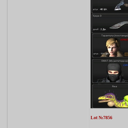
Lot №7856