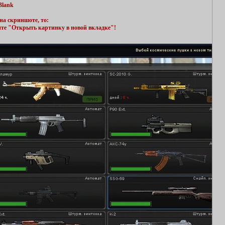
Blank
на скриншоте, то:
ите "Открыть картинку в новой вкладке"!