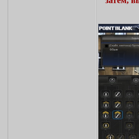
затем, 