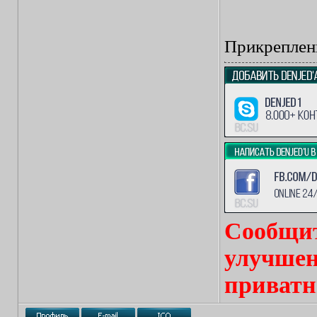
Прикреплен
Сообщит
улучшен
приватн