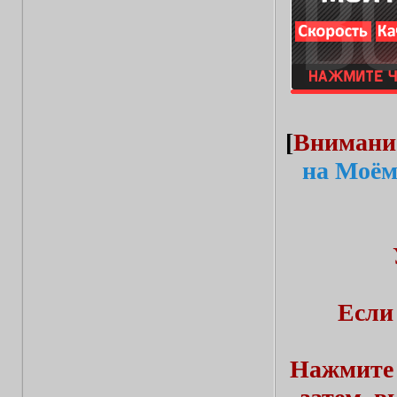
[
Внимани
на Моём
Если
Нажмите 