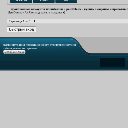
прокачанные аккаунты поинтбланк
»
pointblank - купить аккаунты и приватны
Дробовик • Ак Сопмод дост. к покупке •)
Страница
1
из
1
1
Администрация проекта не несет ответственности за
публикуемые материалы.