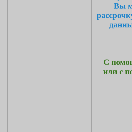
Вы м
рассрочк
данн
С помо
или с 