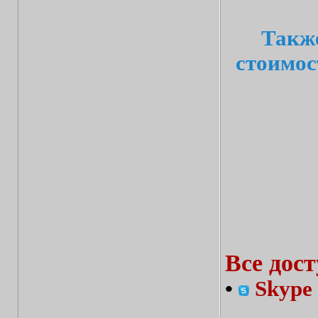
Также
стоимос
Все дос
•
Skype 