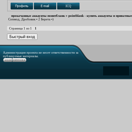
прокачанные аккаунты поинтбланк
»
pointblank - купить аккаунты и приватны
Сопмод, Дробовик • 2 Берета •)
Страница
1
из
1
1
Администрация проекта не несет ответственности за
публикуемые материалы.