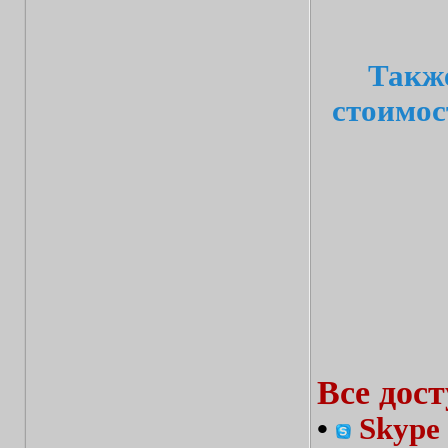
Также
стоимос
Все дос
•
Skype 