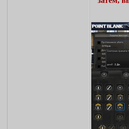
затем, 