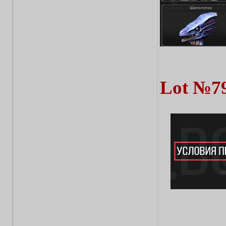
Lot №7