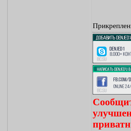
Прикреплен
Сообщит
улучшен
приватн