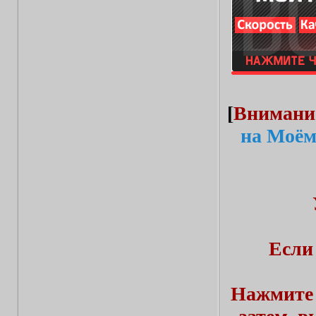
[
Внимани
на Моём
Если
Нажмите 