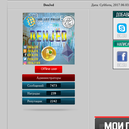
DenJed
Дата: Суббота, 2017.06.03
Администраторы
Сообщений:
7473
Награды:
239
Репутация:
2242